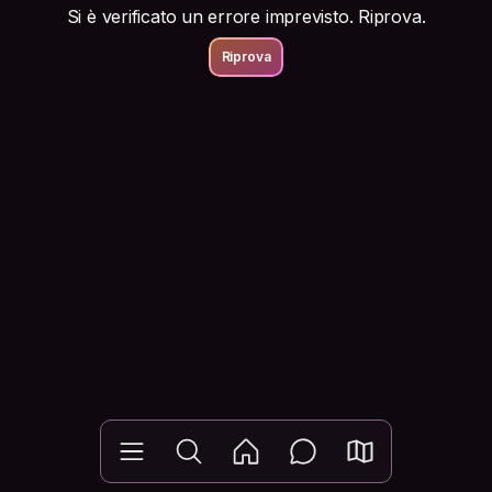
Si è verificato un errore imprevisto. Riprova.
Riprova