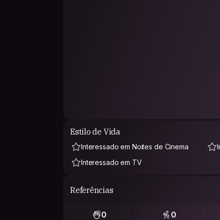
Estilo de Vida
Interessado em Noites de Cinema
Interessado em TV
Referências
0
0