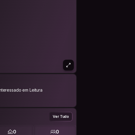
Interessado em Leitura
Ver Tudo
0
0