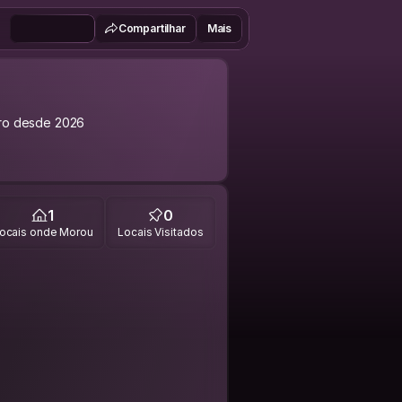
Compartilhar
Mais
o desde 2026
1
0
ocais onde Morou
Locais Visitados