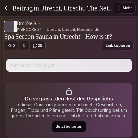
Beitrag in Utrecht, Utrecht, The Neth
Mehr
erlands
Brooke S.
@BROOKE.S1
Utrecht, Utrecht, Niederlande
Spa Sereen Sauna in Utrecht - How is it?
0
25
Link kopieren
Kommentar hinzufügen
Du verpasst den Rest des Gesprächs
In dieser Community werden noch mehr Geschichten,
Fragen, Tipps und Pläne geteilt. Tritt Couchsurfing bei, um
jeden Thread zu lesen und Teil der Unterhaltung zu sein.
Jetzt beitreten