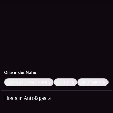
Orte in der Nähe
San Salvador de Jujuy
Calama
Humahuaca
Hosts in Antofagasta