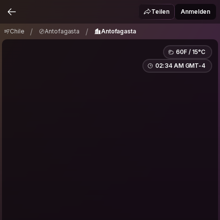
Chile
Antofagasta
Antofagasta
/
/
Teilen
Anmelden
/
/
Chile
Antofagasta
Antofagasta
60F / 15°C
02:34 AM GMT-4