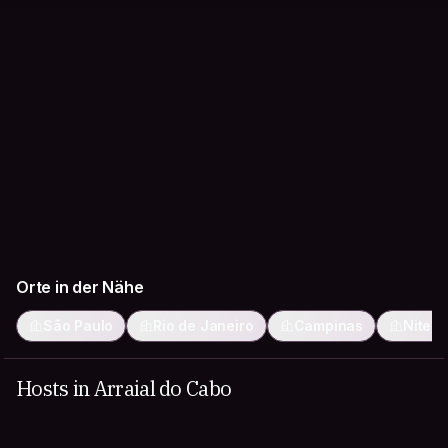
Orte in der Nähe
São Paulo
Rio de Janeiro
Campinas
Niteró
Hosts in Arraial do Cabo