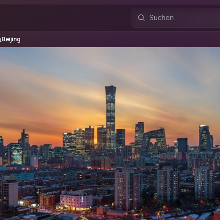
ijing
Beijing