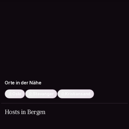
Orte in der Nähe
Oslo
Stavanger
Kristiansand
Hosts in Bergen