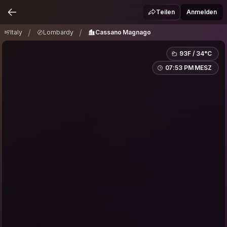
Italy
Lombardy
Cassano Magnago
/
/
Teilen
Anmelden
/
/
Italy
Lombardy
Cassano Magnago
93F / 34°C
07:53 PM MESZ