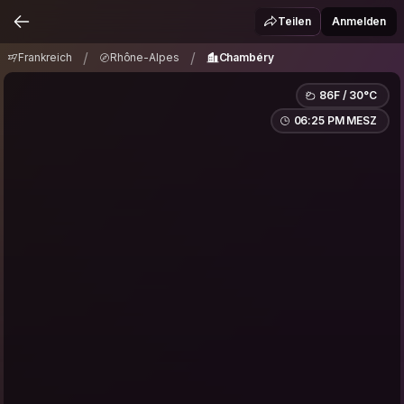
Frankreich
Rhône-Alpes
Chambéry
/
/
Teilen
Anmelden
/
/
Frankreich
Rhône-Alpes
Chambéry
86F / 30°C
06:25 PM MESZ