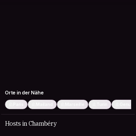
Orte in der Nähe
Paris
Mailand
Marseille
Turin
Genua
Hosts in Chambéry