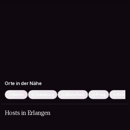
Orte in der Nähe
Berlin
Hamburg
München
Prag
Köln
Hosts in Erlangen