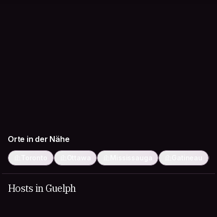
Orte in der Nähe
Toronto
Ottawa
Mississauga
Gatineau
Hosts in Guelph