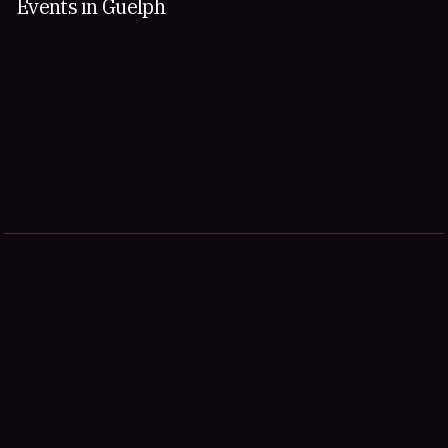
Events in Guelph