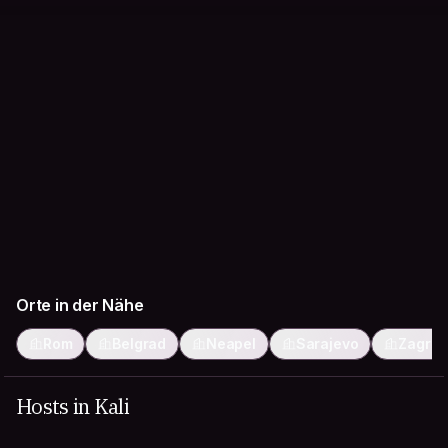
Orte in der Nähe
Rom
Belgrad
Neapel
Sarajevo
Zagre
Hosts in Kali