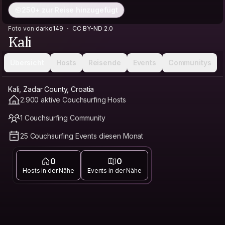
250+ zur Reise hinzugefügt
Foto von
darko149
CC BY-ND 2.0
Kali
Übersicht
Hosts
Reisende
Events
Communitys
Kali, Zadar County, Croatia
2.900 aktive Couchsurfing Hosts
1 Couchsurfing Community
25 Couchsurfing Events diesen Monat
0
0
Hosts in der Nähe
Events in der Nähe