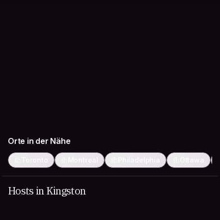
Orte in der Nähe
Toronto
Montreal
Philadelphia
Ottawa
Hosts in Kingston