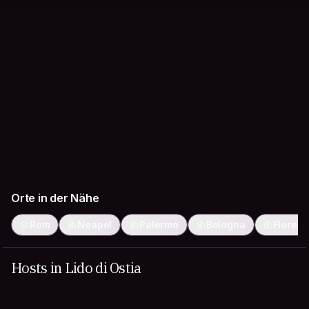
Orte in der Nähe
Rom
Neapel
Palermo
Bologna
Florenz
Hosts in Lido di Ostia