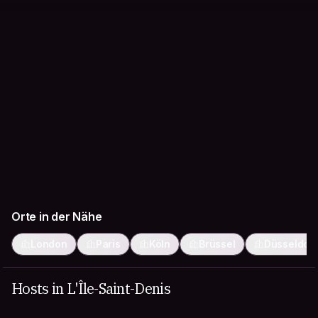
Orte in der Nähe
London
Paris
Köln
Brüssel
Düsseldorf
Hosts in L'Île-Saint-Denis