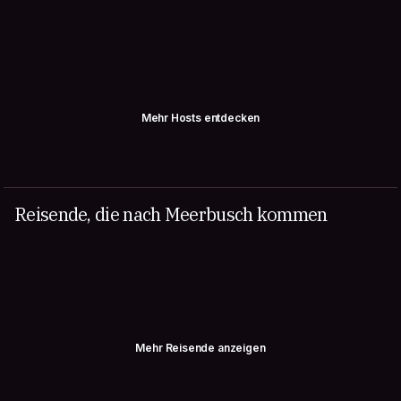
Mehr Hosts entdecken
Reisende, die nach Meerbusch kommen
Mehr Reisende anzeigen