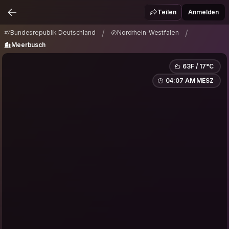
Bundesrepublik Deutschland
/
Teilen
Anmelden
Nordrhein-Westfalen
Meerbusch
/
/
/
Bundesrepublik Deutschland
Nordrhein-Westfalen
Meerbusch
63F / 17°C
04:07 AM MESZ