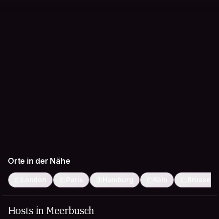
Orte in der Nähe
London
Paris
Hamburg
Köln
Brüssel
Hosts in Meerbusch