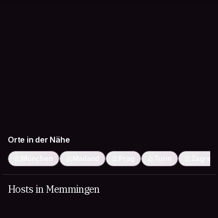
Orte in der Nähe
München
Mailand
Prag
Turin
Zagreb
Hosts in Memmingen