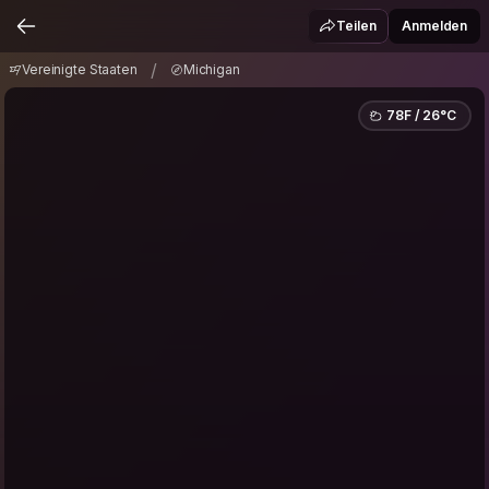
Vereinigte Staaten
Michigan
/
Teilen
Anmelden
/
Vereinigte Staaten
Michigan
78F / 26°C