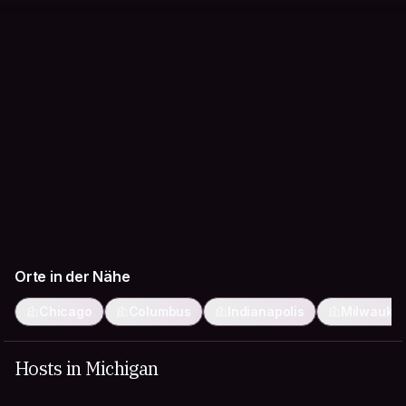
Orte in der Nähe
Chicago
Columbus
Indianapolis
Milwauke
Hosts in Michigan