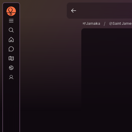
Jamaika
Saint Jam
/
/
Jamaika
Saint Jame