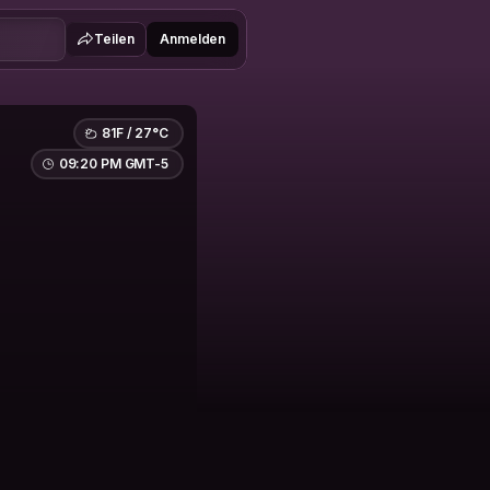
Teilen
Anmelden
81F / 27°C
09:20 PM GMT-5