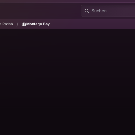
es Parish
Montego Bay
/
/
s Parish
Montego Bay