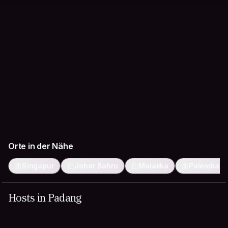
Orte in der Nähe
Singapur
Johor Bahru
Malakka
Palemban
Hosts in Padang