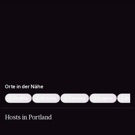
Orte in der Nähe
Seattle
Victoria
Tacoma
Eugene
Ben
Hosts in Portland