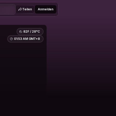
Teilen
Anmelden
82F / 28°C
01:53 AM GMT+8