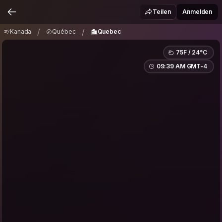
Kanada
Québec
Quebec
/
/
Teilen
Anmelden
/
/
Kanada
Québec
Quebec
75F / 24°C
09:39 AM GMT-4