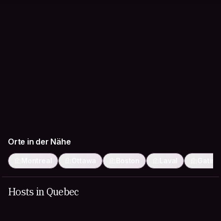
Orte in der Nähe
Montreal
Ottawa
Boston
Laval
Gatine
Hosts in Quebec