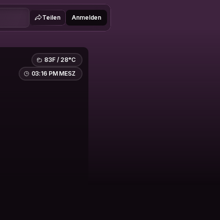
Teilen
Anmelden
83F / 28°C
03:16 PM MESZ