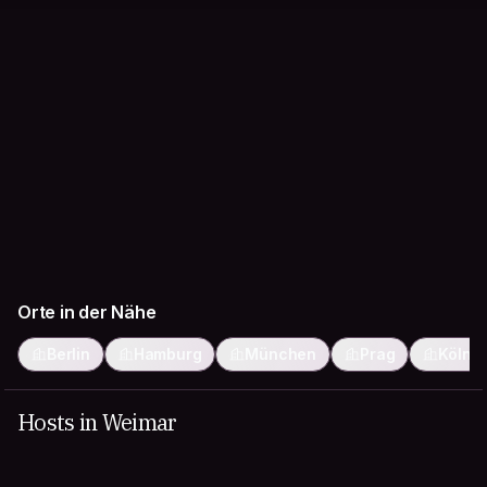
Orte in der Nähe
Berlin
Hamburg
München
Prag
Köln
Hosts in Weimar