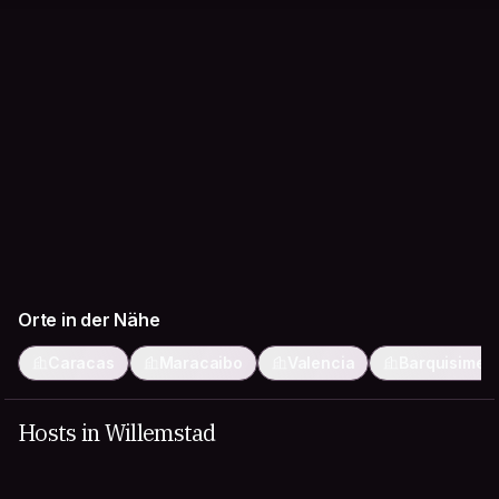
Orte in der Nähe
Caracas
Maracaibo
Valencia
Barquisimet
Hosts in Willemstad