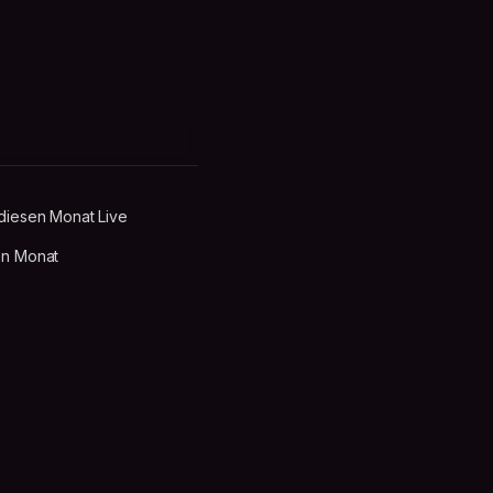
diesen Monat Live
en Monat