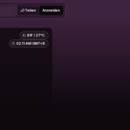
Teilen
Anmelden
81F / 27°C
02:11 AM GMT+8