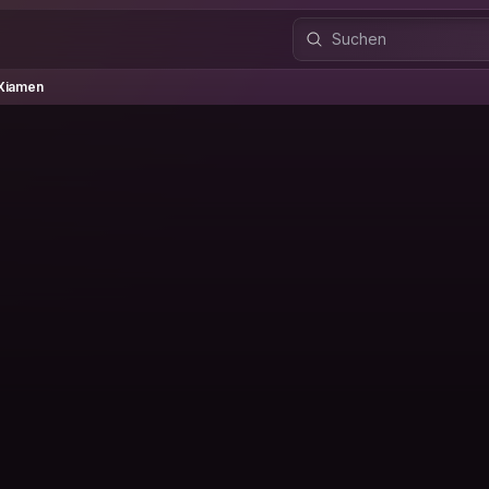
amen
Xiamen