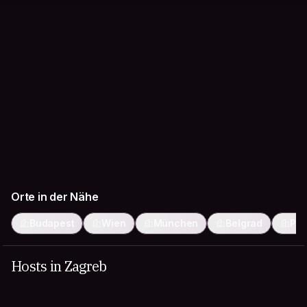
Orte in der Nähe
Budapest
Wien
München
Belgrad
Pra
Hosts in Zagreb