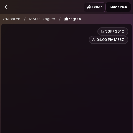
Kroatien
Stadt Zagreb
Zagreb
/
/
Teilen
Anmelden
/
/
Kroatien
Stadt Zagreb
Zagreb
96F / 36°C
04:00 PM MESZ