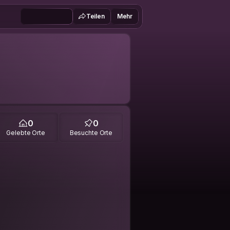
Teilen
Mehr
0
0
Gelebte Orte
Besuchte Orte