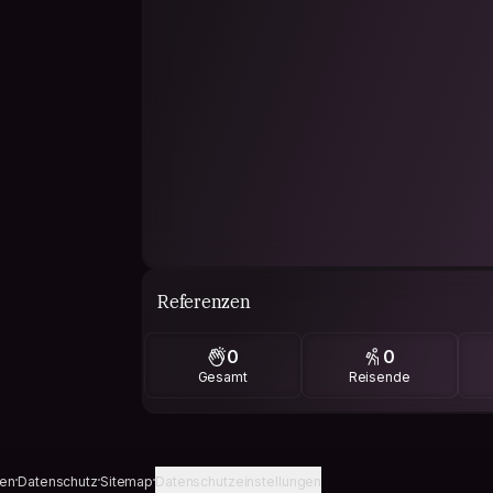
Referenzen
0
0
Gesamt
Reisende
gen
Datenschutz
Sitemap
Datenschutzeinstellungen