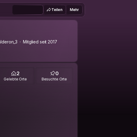
Teilen
Mehr
lderon_3
Mitglied seit 2017
2
0
Gelebte Orte
Besuchte Orte