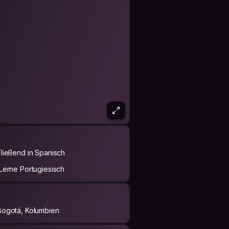
Fließend in Spanisch
,Lerne Portugiesisch
Bogotá, Kolumbien