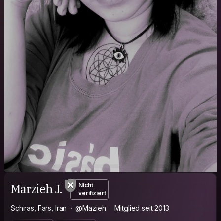
Marzieh J.
Nicht
verifiziert
Schiras, Fars, Iran
@Mazieh
Mitglied seit 2013