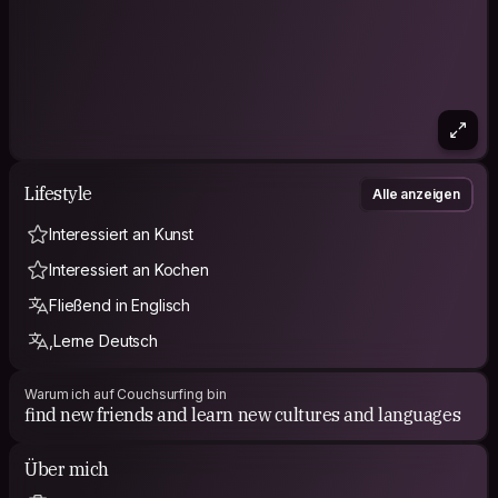
Lifestyle
Alle anzeigen
Interessiert an Kunst
Interessiert an Kochen
Fließend in Englisch
,Lerne Deutsch
Warum ich auf Couchsurfing bin
find new friends and learn new cultures and languages
Über mich