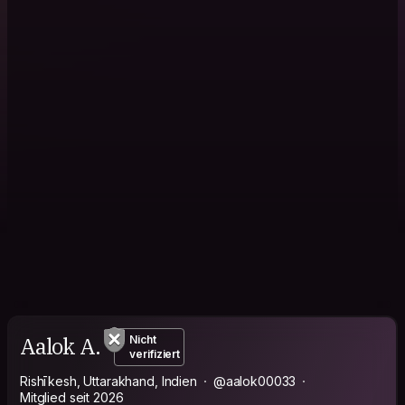
Aalok A.
Nicht
verifiziert
Rishīkesh, Uttarakhand, Indien
@aalok00033
Mitglied seit 2026