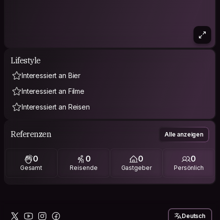
Lifestyle
Interessiert an Bier
Interessiert an Filme
Interessiert an Reisen
Referenzen
Alle anzeigen
0
0
0
0
Gesamt
Reisende
Gastgeber
Persönlich
Deutsch