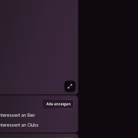
Alle anzeigen
Interessiert an Bier
Interessiert an Clubs