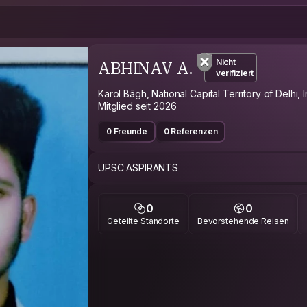
ABHINAV A.
Nicht
verifiziert
Karol Bāgh, National Capital Territory of Delhi, 
Mitglied seit 2026
0 Freunde
0 Referenzen
0
0
Geteilte Standorte
Bevorstehende Reisen