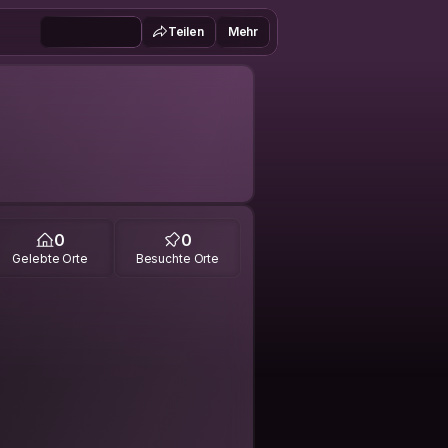
Teilen
Mehr
0
0
Gelebte Orte
Besuchte Orte