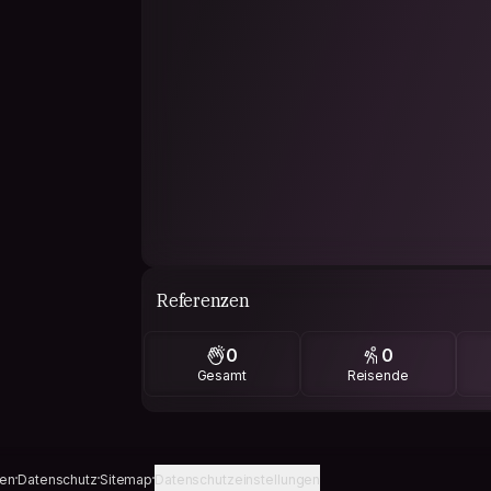
Referenzen
0
0
Gesamt
Reisende
gen
Datenschutz
Sitemap
Datenschutzeinstellungen