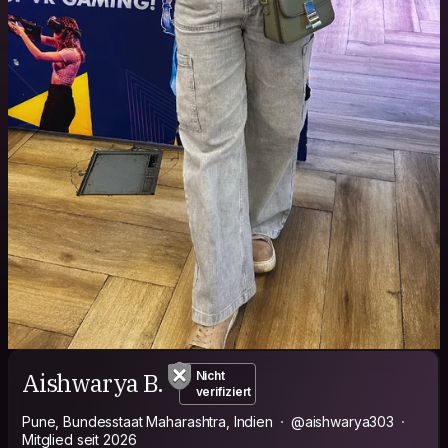
Aishwarya B.
Nicht
verifiziert
Pune, Bundesstaat Maharashtra, Indien
@aishwarya303
Mitglied seit 2026