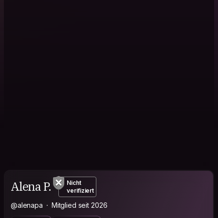
Alena P.
Nicht
verifiziert
@alenapa
Mitglied seit 2026