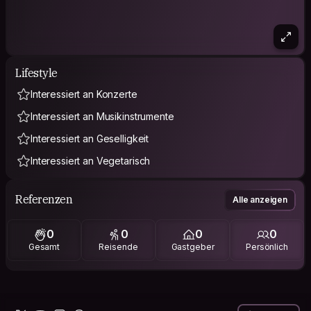
Lifestyle
Interessiert an Konzerte
Interessiert an Musikinstrumente
Interessiert an Geselligkeit
Interessiert an Vegetarisch
Referenzen
Alle anzeigen
0
0
0
0
Gesamt
Reisende
Gastgeber
Persönlich