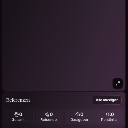
Referenzen
Alle anzeigen
0
0
0
0
Gesamt
Reisende
Gastgeber
Persönlich