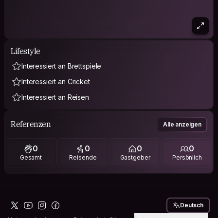
Lifestyle
Interessiert an Brettspiele
Interessiert an Cricket
Interessiert an Reisen
Referenzen
Alle anzeigen
0
0
0
0
Gesamt
Reisende
Gastgeber
Persönlich
Deutsch