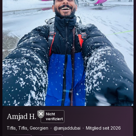
Amjad H.
Nicht
verifiziert
Tiflis, Tiflis, Georgien
@amjaddubai
Mitglied seit 2026