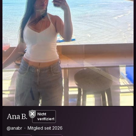
Ana B.
Nicht
verifiziert
@anabr
Mitglied seit 2026