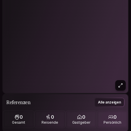
Referenzen
Alle anzeigen
0
0
0
0
Gesamt
Reisende
Gastgeber
Persönlich