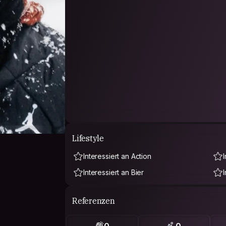
Lifestyle
Interessiert an Action
Interessiert an Bier
Referenzen
0
0