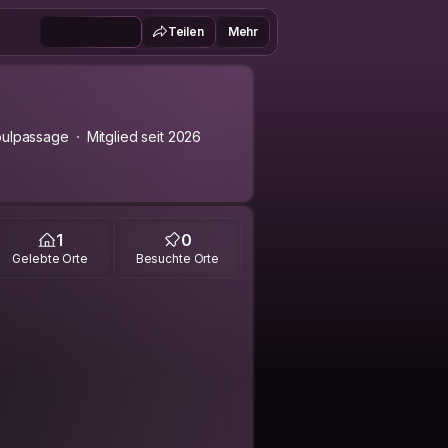
Teilen
Mehr
bulpassage
Mitglied seit 2026
1
0
Gelebte Orte
Besuchte Orte