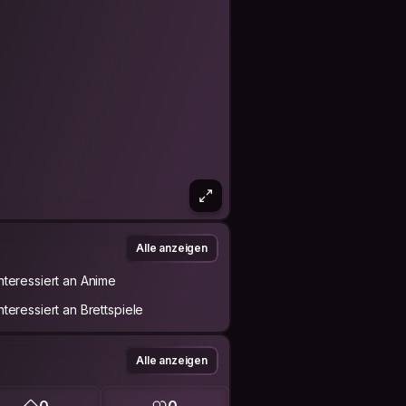
Alle anzeigen
Interessiert an Anime
Interessiert an Brettspiele
Alle anzeigen
0
0