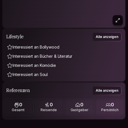
Lifestyle
Alle anzeigen
Interessiert an Bollywood
Interessiert an Bücher & Literatur
Interessiert an Komödie
Interessiert an Soul
Referenzen
Alle anzeigen
0
0
0
0
Gesamt
Reisende
Gastgeber
Persönlich