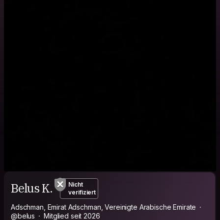
Belus K.
Nicht
verifiziert
Adschman, Emirat Adschman, Vereinigte Arabische Emirate
@belus
Mitglied seit 2026