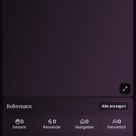
Referenzen
Alle anzeigen
0
0
0
0
Gesamt
Reisende
Gastgeber
Persönlich