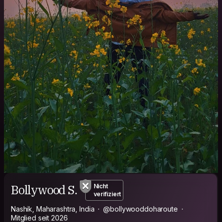
Bollywood S.
Nicht
verifiziert
Nashik, Maharashtra, India
@bollywooddoharoute
Mitglied seit 2026