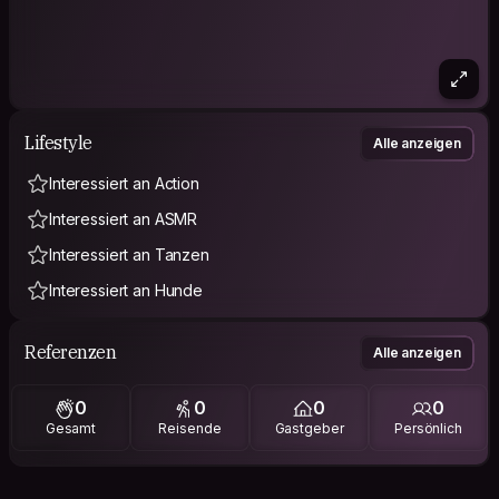
Lifestyle
Alle anzeigen
Interessiert an Action
Interessiert an ASMR
Interessiert an Tanzen
Interessiert an Hunde
Referenzen
Alle anzeigen
0
0
0
0
Gesamt
Reisende
Gastgeber
Persönlich