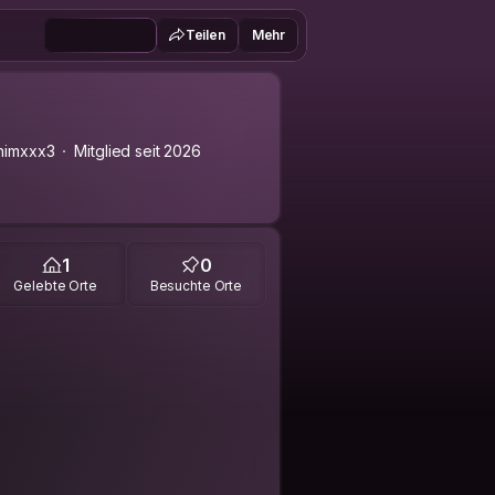
Teilen
Mehr
himxxx3
Mitglied seit 2026
1
0
Gelebte Orte
Besuchte Orte