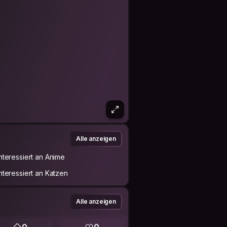
Alle anzeigen
Interessiert an Anime
Interessiert an Katzen
Alle anzeigen
0
0