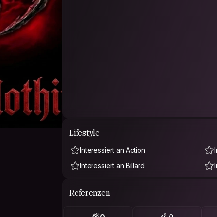
Lifestyle
Interessiert an Action
Interessiert an Billard
Referenzen
0
0