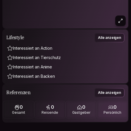
Lifestyle
Alle anzeigen
Interessiert an Action
Interessiert an Tierschutz
Interessiert an Anime
Interessiert an Backen
Referenzen
Alle anzeigen
0
0
0
0
Gesamt
Reisende
Gastgeber
Persönlich