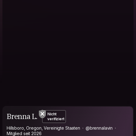
Brenna L.
Nicht
verifiziert
Hillsboro, Oregon, Vereinigte Staaten
@brennalavin
Mitglied seit 2026