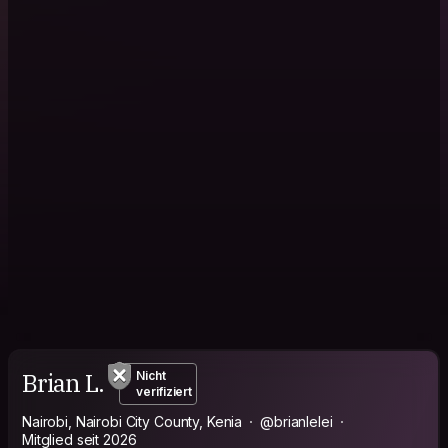
Brian L.
Nicht
verifiziert
Nairobi, Nairobi City County, Kenia
@brianlelei
Mitglied seit 2026