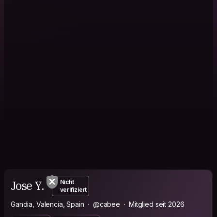
Jose Y.
Nicht
verifiziert
Gandia, Valencia, Spain
@cabee
Mitglied seit 2026