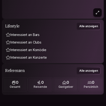
Lifestyle
Alle anzeigen
Interessiert an Bars
Interessiert an Clubs
Interessiert an Komödie
Interessiert an Konzerte
Referenzen
Alle anzeigen
0
0
0
0
Gesamt
Reisende
Gastgeber
Persönlich