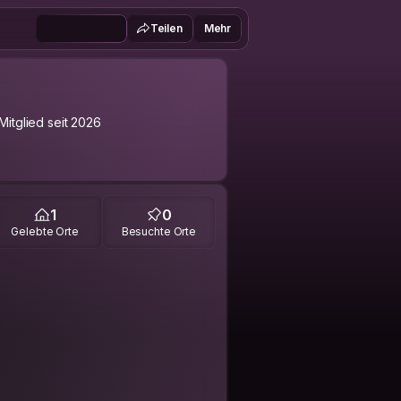
Teilen
Mehr
Mitglied seit 2026
1
0
Gelebte Orte
Besuchte Orte