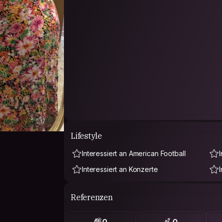
Lifestyle
Interessiert an American Football
Interessiert an Konzerte
Referenzen
0
0