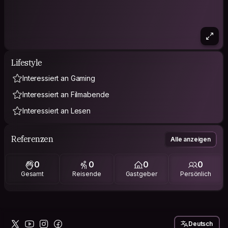
Lifestyle
Interessiert an Gaming
Interessiert an Filmabende
Interessiert an Lesen
Referenzen
Alle anzeigen
0
0
0
0
Gesamt
Reisende
Gastgeber
Persönlich
Deutsch